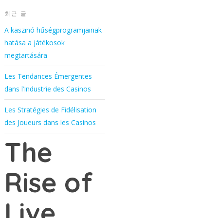
최근 글
A kaszinó hűségprogramjainak
hatása a játékosok
megtartására
Les Tendances Émergentes
dans l’Industrie des Casinos
Les Stratégies de Fidélisation
des Joueurs dans les Casinos
The
Rise of
Live