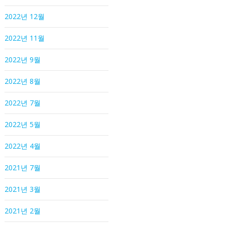
2022년 12월
2022년 11월
2022년 9월
2022년 8월
2022년 7월
2022년 5월
2022년 4월
2021년 7월
2021년 3월
2021년 2월