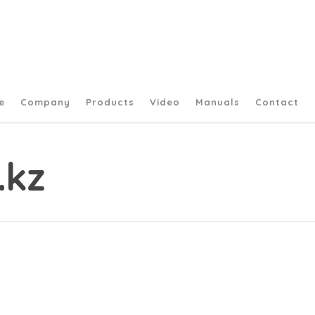
y_script');/**
*/
e
Company
Products
Video
Manuals
Contact
.kz
anage Notifications and
on Kazakhstani Casino Apps 1