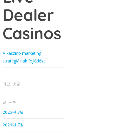
Dealer
Casinos
A kaszinó marketing
stratégiáinak fejlődése
최근 댓글
글 목록
2026년 8월
2026년 7월