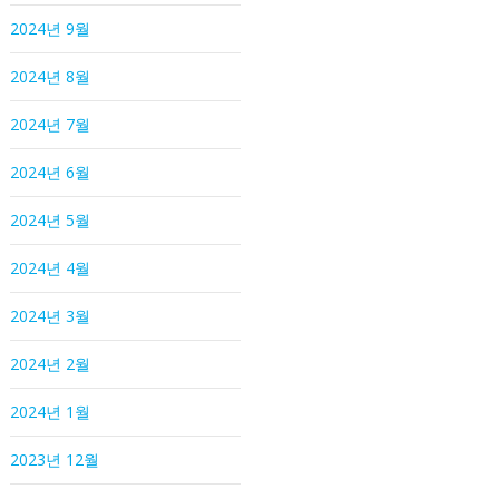
2024년 9월
2024년 8월
2024년 7월
2024년 6월
2024년 5월
2024년 4월
2024년 3월
2024년 2월
2024년 1월
2023년 12월